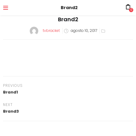
Brand2
0
Brand2
tvbracket
agosto 10, 2017
PREVIOUS
Brand1
NEXT
Brand3