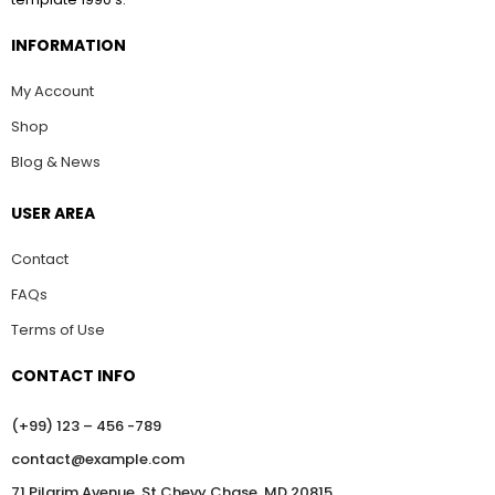
INFORMATION
My Account
Shop
Blog & News
USER AREA
Contact
FAQs
Terms of Use
CONTACT INFO
(+99) 123 – 456 -789
contact@example.com
71 Pilgrim Avenue, St.Chevy Chase, MD 20815