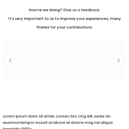
How‘re we doing?
Give us a feedback.
It’s very important to us to improve your experiences, many
thanks for your contributions.
Lorem ipsum dolor sit amet, consec tiso cing elit, sedw do
eiusmod tempor inciunt ut labore et dolore mag nai aliqua
template 1990’s.